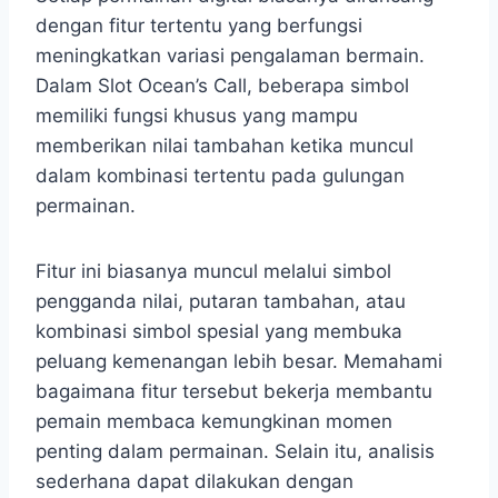
dengan fitur tertentu yang berfungsi
meningkatkan variasi pengalaman bermain.
Dalam Slot Ocean’s Call, beberapa simbol
memiliki fungsi khusus yang mampu
memberikan nilai tambahan ketika muncul
dalam kombinasi tertentu pada gulungan
permainan.
Fitur ini biasanya muncul melalui simbol
pengganda nilai, putaran tambahan, atau
kombinasi simbol spesial yang membuka
peluang kemenangan lebih besar. Memahami
bagaimana fitur tersebut bekerja membantu
pemain membaca kemungkinan momen
penting dalam permainan. Selain itu, analisis
sederhana dapat dilakukan dengan