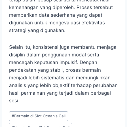
kemenangan yang diperoleh. Proses tersebut
memberikan data sederhana yang dapat
digunakan untuk mengevaluasi efektivitas
strategi yang digunakan.
Selain itu, konsistensi juga membantu menjaga
disiplin dalam penggunaan modal serta
mencegah keputusan impulsif. Dengan
pendekatan yang stabil, proses bermain
menjadi lebih sistematis dan memungkinkan
analisis yang lebih objektif terhadap perubahan
hasil permainan yang terjadi dalam berbagai
sesi.
Post
#
Bermain di Slot Ocean's Call
Tags: