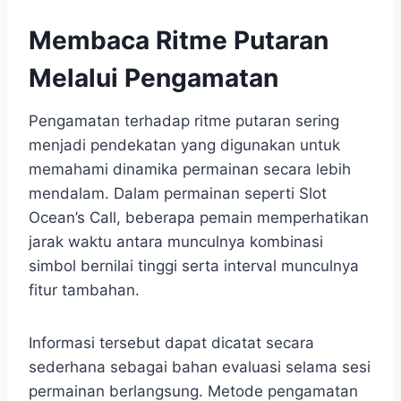
Membaca Ritme Putaran
Melalui Pengamatan
Pengamatan terhadap ritme putaran sering
menjadi pendekatan yang digunakan untuk
memahami dinamika permainan secara lebih
mendalam. Dalam permainan seperti Slot
Ocean’s Call, beberapa pemain memperhatikan
jarak waktu antara munculnya kombinasi
simbol bernilai tinggi serta interval munculnya
fitur tambahan.
Informasi tersebut dapat dicatat secara
sederhana sebagai bahan evaluasi selama sesi
permainan berlangsung. Metode pengamatan