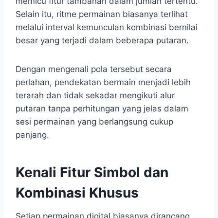
memicu fitur tambahan dalam jumlah tertentu.
Selain itu, ritme permainan biasanya terlihat
melalui interval kemunculan kombinasi bernilai
besar yang terjadi dalam beberapa putaran.
Dengan mengenali pola tersebut secara
perlahan, pendekatan bermain menjadi lebih
terarah dan tidak sekadar mengikuti alur
putaran tanpa perhitungan yang jelas dalam
sesi permainan yang berlangsung cukup
panjang.
Kenali Fitur Simbol dan
Kombinasi Khusus
Setiap permainan digital biasanya dirancang