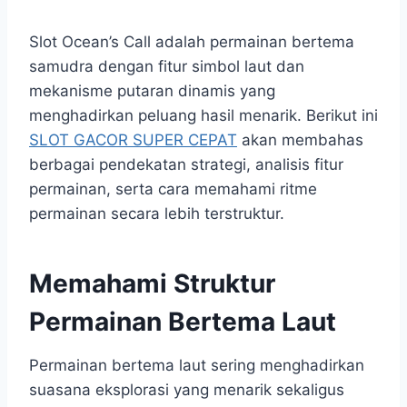
Slot Ocean’s Call adalah permainan bertema
samudra dengan fitur simbol laut dan
mekanisme putaran dinamis yang
menghadirkan peluang hasil menarik. Berikut ini
SLOT GACOR SUPER CEPAT
akan membahas
berbagai pendekatan strategi, analisis fitur
permainan, serta cara memahami ritme
permainan secara lebih terstruktur.
Memahami Struktur
Permainan Bertema Laut
Permainan bertema laut sering menghadirkan
suasana eksplorasi yang menarik sekaligus