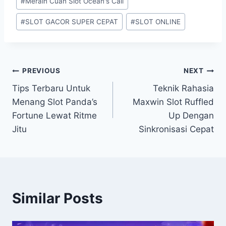
#
Meraih Cuan Slot Ocean's Call
#
SLOT GACOR SUPER CEPAT
#
SLOT ONLINE
Post
PREVIOUS
NEXT
Tips Terbaru Untuk
Teknik Rahasia
navigation
Menang Slot Panda’s
Maxwin Slot Ruffled
Fortune Lewat Ritme
Up Dengan
Jitu
Sinkronisasi Cepat
Similar Posts