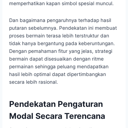
memperhatikan kapan simbol spesial muncul.
Dan bagaimana pengaruhnya terhadap hasil
putaran sebelumnya. Pendekatan ini membuat
proses bermain terasa lebih terstruktur dan
tidak hanya bergantung pada keberuntungan.
Dengan pemahaman fitur yang jelas, strategi
bermain dapat disesuaikan dengan ritme
permainan sehingga peluang mendapatkan
hasil lebih optimal dapat dipertimbangkan
secara lebih rasional.
Pendekatan Pengaturan
Modal Secara Terencana