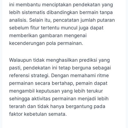
ini membantu menciptakan pendekatan yang
lebih sistematis dibandingkan bermain tanpa
analisis. Selain itu, pencatatan jumlah putaran
sebelum fitur tertentu muncul juga dapat
memberikan gambaran mengenai
kecenderungan pola permainan.
Walaupun tidak menghasilkan prediksi yang
pasti, pendekatan ini tetap berguna sebagai
referensi strategi. Dengan memahami ritme
permainan secara bertahap, pemain dapat
mengambil keputusan yang lebih terukur
sehingga aktivitas permainan menjadi lebih
terarah dan tidak hanya bergantung pada
faktor kebetulan semata.