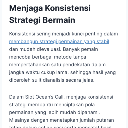
Menjaga Konsistensi
Strategi Bermain
Konsistensi sering menjadi kunci penting dalam
membangun strategi permainan yang stabil
dan mudah dievaluasi. Banyak pemain
mencoba berbagai metode tanpa
mempertahankan satu pendekatan dalam
jangka waktu cukup lama, sehingga hasil yang
diperoleh sulit dianalisis secara jelas.
Dalam Slot Ocean’s Call, menjaga konsistensi
strategi membantu menciptakan pola
permainan yang lebih mudah dipahami.
Misalnya dengan menetapkan jumlah putaran
tetap dalam setiap sesi serta mencatat hasil