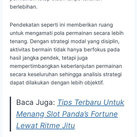
berlebihan.
Pendekatan seperti ini memberikan ruang
untuk mengamati pola permainan secara lebih
tenang. Dengan strategi modal yang disiplin,
aktivitas bermain tidak hanya berfokus pada
hasil jangka pendek, tetapi juga
mempertimbangkan keberlanjutan permainan
secara keseluruhan sehingga analisis strategi
dapat dilakukan dengan lebih objektif.
Baca Juga:
Tips Terbaru Untuk
Menang Slot Panda’s Fortune
Lewat Ritme Jitu