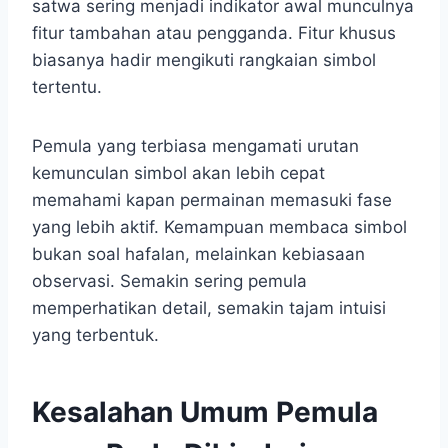
satwa sering menjadi indikator awal munculnya
fitur tambahan atau pengganda. Fitur khusus
biasanya hadir mengikuti rangkaian simbol
tertentu.
Pemula yang terbiasa mengamati urutan
kemunculan simbol akan lebih cepat
memahami kapan permainan memasuki fase
yang lebih aktif. Kemampuan membaca simbol
bukan soal hafalan, melainkan kebiasaan
observasi. Semakin sering pemula
memperhatikan detail, semakin tajam intuisi
yang terbentuk.
Kesalahan Umum Pemula