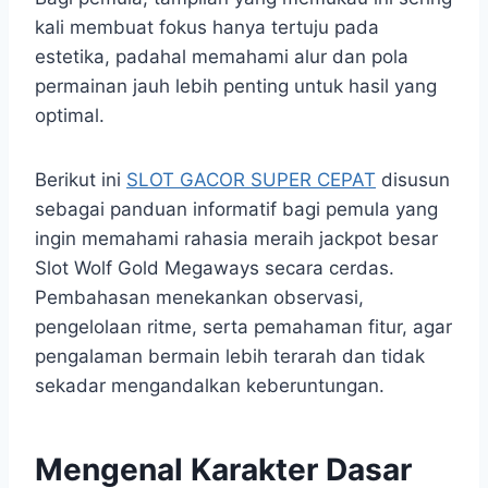
kali membuat fokus hanya tertuju pada
estetika, padahal memahami alur dan pola
permainan jauh lebih penting untuk hasil yang
optimal.
Berikut ini
SLOT GACOR SUPER CEPAT
disusun
sebagai panduan informatif bagi pemula yang
ingin memahami rahasia meraih jackpot besar
Slot Wolf Gold Megaways secara cerdas.
Pembahasan menekankan observasi,
pengelolaan ritme, serta pemahaman fitur, agar
pengalaman bermain lebih terarah dan tidak
sekadar mengandalkan keberuntungan.
Mengenal Karakter Dasar