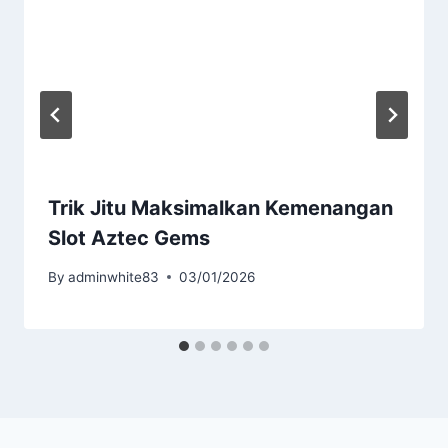
Trik Jitu Maksimalkan Kemenangan
Slot Aztec Gems
By
adminwhite83
03/01/2026