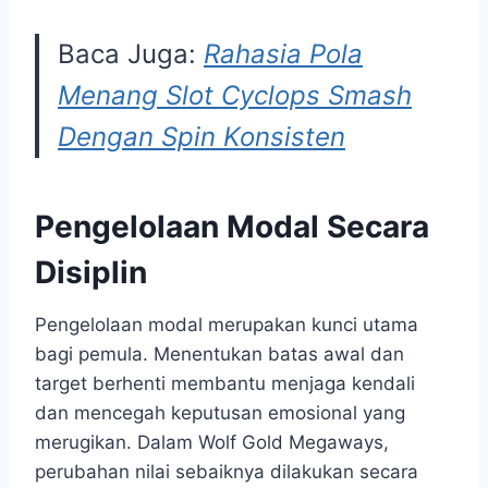
Baca Juga:
Rahasia Pola
Menang Slot Cyclops Smash
Dengan Spin Konsisten
Pengelolaan Modal Secara
Disiplin
Pengelolaan modal merupakan kunci utama
bagi pemula. Menentukan batas awal dan
target berhenti membantu menjaga kendali
dan mencegah keputusan emosional yang
merugikan. Dalam Wolf Gold Megaways,
perubahan nilai sebaiknya dilakukan secara