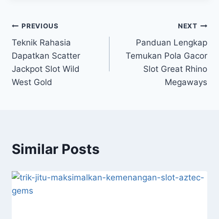
Post
PREVIOUS
NEXT
Teknik Rahasia
Panduan Lengkap
navigation
Dapatkan Scatter
Temukan Pola Gacor
Jackpot Slot Wild
Slot Great Rhino
West Gold
Megaways
Similar Posts