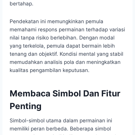
bertahap.
Pendekatan ini memungkinkan pemula
memahami respons permainan terhadap variasi
nilai tanpa risiko berlebihan. Dengan modal
yang terkelola, pemula dapat bermain lebih
tenang dan objektif. Kondisi mental yang stabil
memudahkan analisis pola dan meningkatkan
kualitas pengambilan keputusan.
Membaca Simbol Dan Fitur
Penting
Simbol-simbol utama dalam permainan ini
memiliki peran berbeda. Beberapa simbol