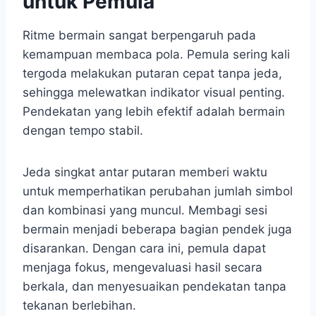
untuk Pemula
Ritme bermain sangat berpengaruh pada
kemampuan membaca pola. Pemula sering kali
tergoda melakukan putaran cepat tanpa jeda,
sehingga melewatkan indikator visual penting.
Pendekatan yang lebih efektif adalah bermain
dengan tempo stabil.
Jeda singkat antar putaran memberi waktu
untuk memperhatikan perubahan jumlah simbol
dan kombinasi yang muncul. Membagi sesi
bermain menjadi beberapa bagian pendek juga
disarankan. Dengan cara ini, pemula dapat
menjaga fokus, mengevaluasi hasil secara
berkala, dan menyesuaikan pendekatan tanpa
tekanan berlebihan.