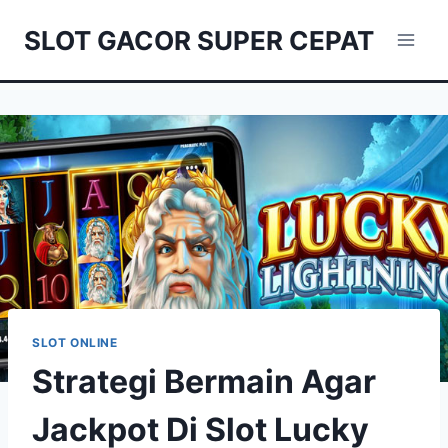
Skip
SLOT GACOR SUPER CEPAT
to
content
SLOT ONLINE
Strategi Bermain Agar
Jackpot Di Slot Lucky