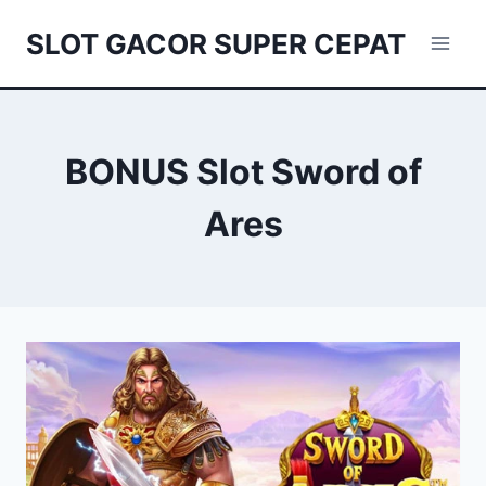
Skip
SLOT GACOR SUPER CEPAT
to
content
BONUS Slot Sword of
Ares