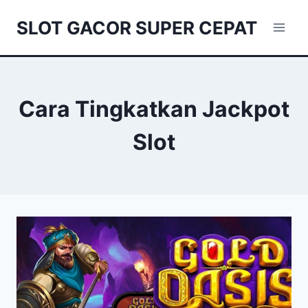
Skip
SLOT GACOR SUPER CEPAT
to
content
Cara Tingkatkan Jackpot
Slot