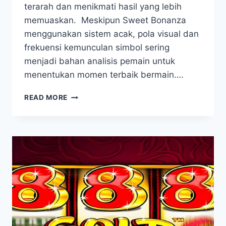
terarah dan menikmati hasil yang lebih
memuaskan. Meskipun Sweet Bonanza
menggunakan sistem acak, pola visual dan
frekuensi kemunculan simbol sering
menjadi bahan analisis pemain untuk
menentukan momen terbaik bermain….
TEKNIK
READ MORE
MEMBACA
POLA
SWEET
BONANZA
HASIL
MAKSIMAL