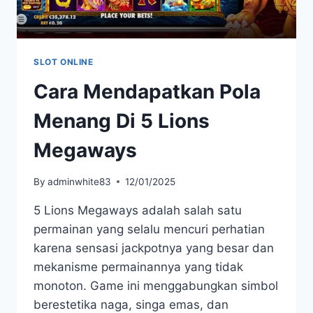
SLOT ONLINE
Cara Mendapatkan Pola
Menang Di 5 Lions
Megaways
By
adminwhite83
12/01/2025
5 Lions Megaways adalah salah satu
permainan yang selalu mencuri perhatian
karena sensasi jackpotnya yang besar dan
mekanisme permainannya yang tidak
monoton. Game ini menggabungkan simbol
berestetika naga, singa emas, dan