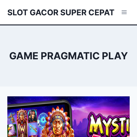
Skip
SLOT GACOR SUPER CEPAT
to
content
GAME PRAGMATIC PLAY