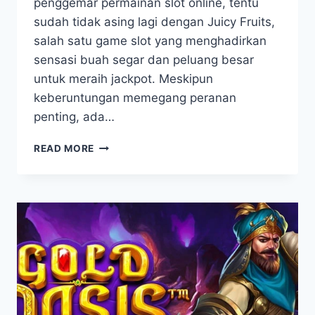
penggemar permainan slot online, tentu
sudah tidak asing lagi dengan Juicy Fruits,
salah satu game slot yang menghadirkan
sensasi buah segar dan peluang besar
untuk meraih jackpot. Meskipun
keberuntungan memegang peranan
penting, ada…
TRIK
READ MORE
DAN
TIPS
RAIH
JACKPOT
DI
SLOT
JUICY
FRUITS