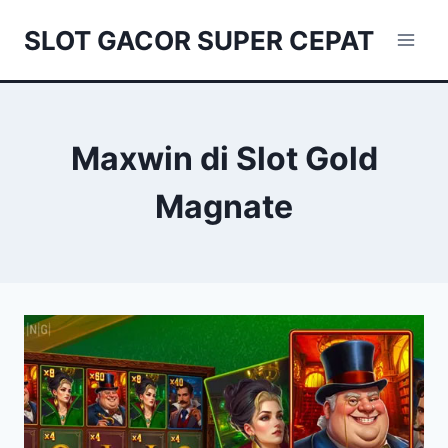
Skip
SLOT GACOR SUPER CEPAT
to
content
Maxwin di Slot Gold
Magnate