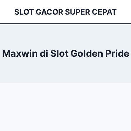
SLOT GACOR SUPER CEPAT
Maxwin di Slot Golden Pride