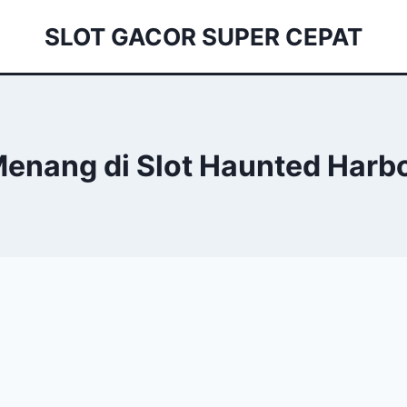
SLOT GACOR SUPER CEPAT
enang di Slot Haunted Harb