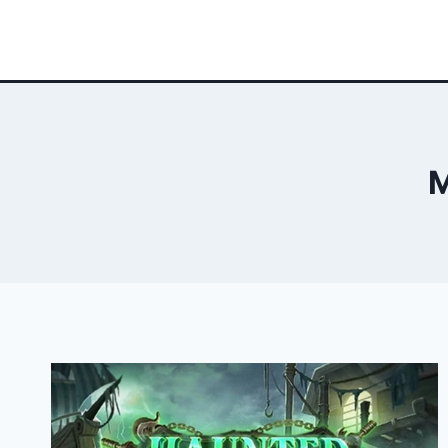
Skip
to
content
M