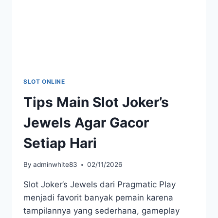
SLOT ONLINE
Tips Main Slot Joker’s
Jewels Agar Gacor
Setiap Hari
By
adminwhite83
02/11/2026
Slot Joker’s Jewels dari Pragmatic Play
menjadi favorit banyak pemain karena
tampilannya yang sederhana, gameplay