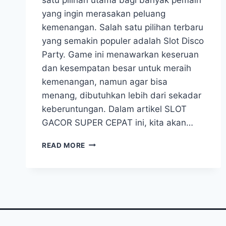
yang ingin merasakan peluang
kemenangan. Salah satu pilihan terbaru
yang semakin populer adalah Slot Disco
Party. Game ini menawarkan keseruan
dan kesempatan besar untuk meraih
kemenangan, namun agar bisa
menang, dibutuhkan lebih dari sekadar
keberuntungan. Dalam artikel SLOT
GACOR SUPER CEPAT ini, kita akan…
RAHASIA
READ MORE
MUDAH
RAIH
KEMENANGAN
DI
SLOT
DISCO
PARTY