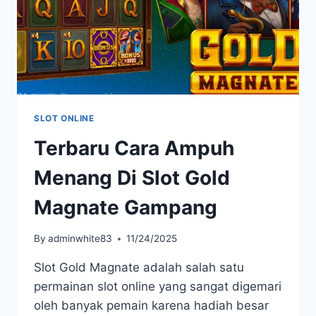
SLOT ONLINE
Terbaru Cara Ampuh
Menang Di Slot Gold
Magnate Gampang
By
adminwhite83
11/24/2025
Slot Gold Magnate adalah salah satu
permainan slot online yang sangat digemari
oleh banyak pemain karena hadiah besar