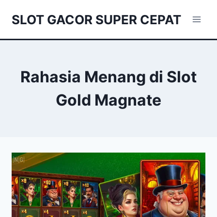
Skip
SLOT GACOR SUPER CEPAT
to
content
Rahasia Menang di Slot
Gold Magnate