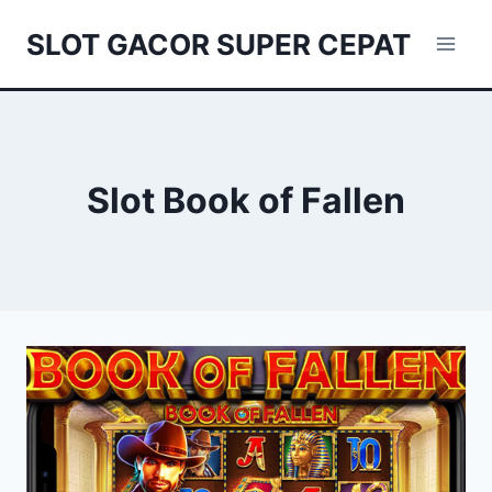
Skip
SLOT GACOR SUPER CEPAT
to
content
Slot Book of Fallen