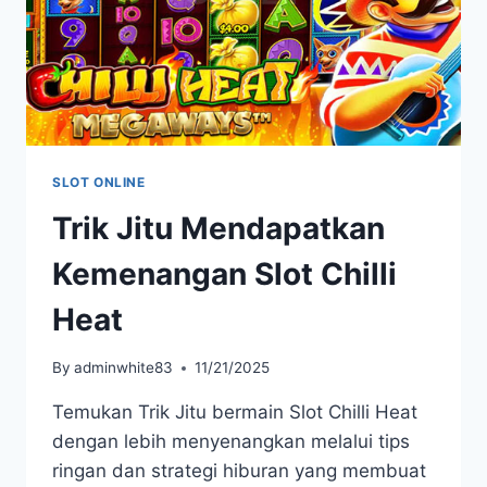
SLOT ONLINE
Trik Jitu Mendapatkan
Kemenangan Slot Chilli
Heat
By
adminwhite83
11/21/2025
Temukan Trik Jitu bermain Slot Chilli Heat
dengan lebih menyenangkan melalui tips
ringan dan strategi hiburan yang membuat