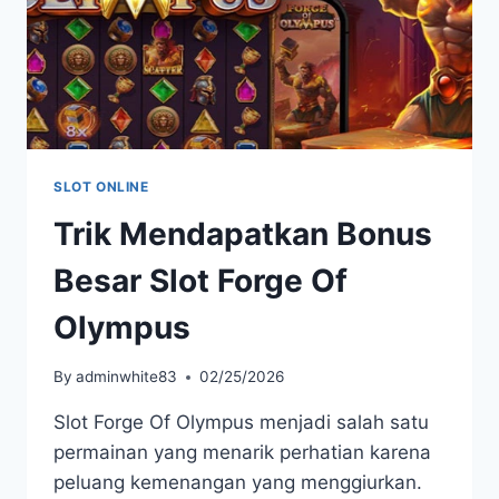
SLOT ONLINE
Trik Mendapatkan Bonus
Besar Slot Forge Of
Olympus
By
adminwhite83
02/25/2026
Slot Forge Of Olympus menjadi salah satu
permainan yang menarik perhatian karena
peluang kemenangan yang menggiurkan.