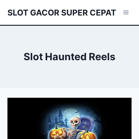
Skip
SLOT GACOR SUPER CEPAT
to
content
Slot Haunted Reels