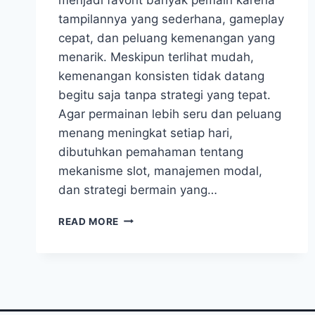
tampilannya yang sederhana, gameplay
cepat, dan peluang kemenangan yang
menarik. Meskipun terlihat mudah,
kemenangan konsisten tidak datang
begitu saja tanpa strategi yang tepat.
Agar permainan lebih seru dan peluang
menang meningkat setiap hari,
dibutuhkan pemahaman tentang
mekanisme slot, manajemen modal,
dan strategi bermain yang…
TIPS
READ MORE
MAIN
SLOT
JOKER’S
JEWELS
AGAR
GACOR