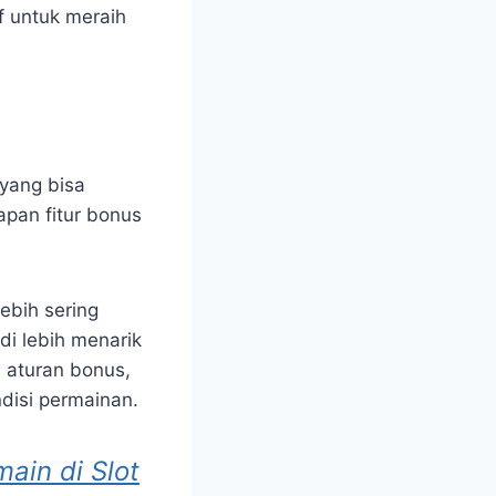
if untuk meraih
s yang bisa
pan fitur bonus
ebih sering
i lebih menarik
 aturan bonus,
disi permainan.
ain di Slot