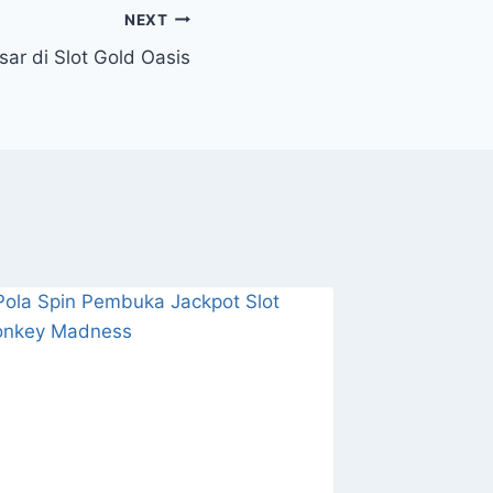
NEXT
ar di Slot Gold Oasis