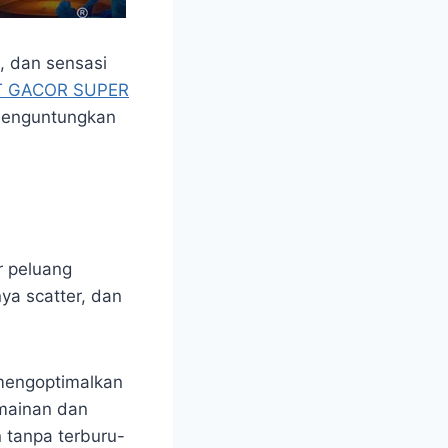
, dan sensasi
T GACOR SUPER
 menguntungkan
 peluang
ya scatter, dan
 mengoptimalkan
rmainan dan
 tanpa terburu-