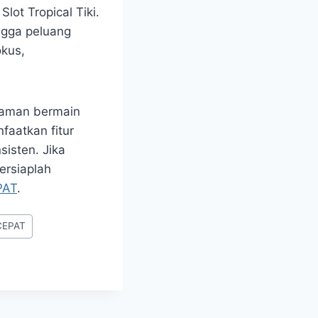
ot Tropical Tiki.
ngga peluang
okus,
alaman bermain
faatkan fitur
isten. Jika
ersiaplah
PAT
.
CEPAT