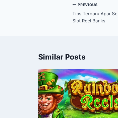
Post
PREVIOUS
Tips Terbaru Agar Se
navigation
Slot Reel Banks
Similar Posts