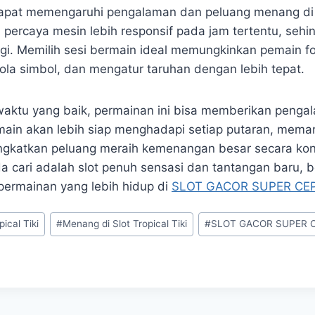
pat memengaruhi pengalaman dan peluang menang di Sl
percaya mesin lebih responsif pada jam tertentu, sehi
ggi. Memilih sesi bermain ideal memungkinkan pemain f
la simbol, dan mengatur taruhan dengan lebih tepat.
waktu yang baik, permainan ini bisa memberikan peng
emain akan lebih siap menghadapi setiap putaran, meman
gkatkan peluang meraih kemenangan besar secara kons
a cari adalah slot penuh sensasi dan tantangan baru, b
ermainan yang lebih hidup di
SLOT GACOR SUPER CE
ical Tiki
#
Menang di Slot Tropical Tiki
#
SLOT GACOR SUPER 