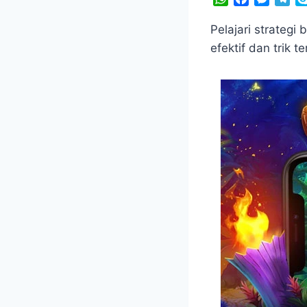
h
a
e
e
a
c
s
l
Pelajari strategi
t
e
s
e
efektif dan trik t
s
b
e
g
A
o
n
r
p
o
g
a
p
k
e
m
r