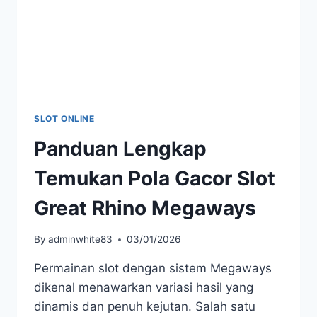
SLOT ONLINE
Panduan Lengkap
Temukan Pola Gacor Slot
Great Rhino Megaways
By
adminwhite83
03/01/2026
Permainan slot dengan sistem Megaways
dikenal menawarkan variasi hasil yang
dinamis dan penuh kejutan. Salah satu