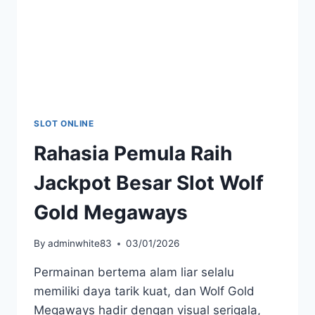
SLOT ONLINE
Rahasia Pemula Raih
Jackpot Besar Slot Wolf
Gold Megaways
By
adminwhite83
03/01/2026
Permainan bertema alam liar selalu
memiliki daya tarik kuat, dan Wolf Gold
Megaways hadir dengan visual serigala,