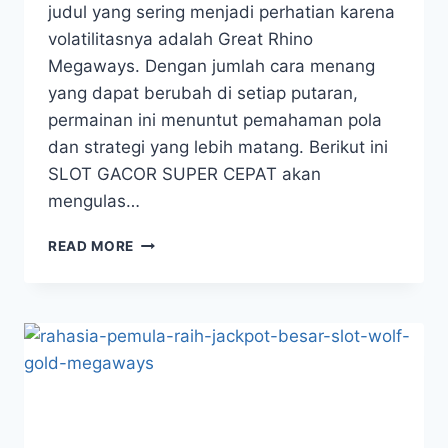
judul yang sering menjadi perhatian karena
volatilitasnya adalah Great Rhino
Megaways. Dengan jumlah cara menang
yang dapat berubah di setiap putaran,
permainan ini menuntut pemahaman pola
dan strategi yang lebih matang. Berikut ini
SLOT GACOR SUPER CEPAT akan
mengulas…
PANDUAN
READ MORE
LENGKAP
TEMUKAN
POLA
GACOR
SLOT
GREAT
RHINO
MEGAWAYS