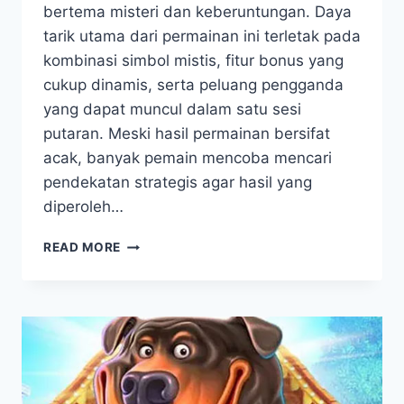
bertema misteri dan keberuntungan. Daya
tarik utama dari permainan ini terletak pada
kombinasi simbol mistis, fitur bonus yang
cukup dinamis, serta peluang pengganda
yang dapat muncul dalam satu sesi
putaran. Meski hasil permainan bersifat
acak, banyak pemain mencoba mencari
pendekatan strategis agar hasil yang
diperoleh…
CARA
READ MORE
EFEKTIF
BERBURU
MAXWIN
DI
SLOT
MADAME
DESTINY