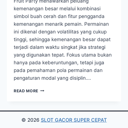
Fruit Party menawarkan peluang
kemenangan besar melalui kombinasi
simbol buah cerah dan fitur pengganda
kemenangan menarik pemain. Permainan
ini dikenal dengan volatilitas yang cukup
tinggi, sehingga kemenangan besar dapat
terjadi dalam waktu singkat jika strategi
yang digunakan tepat. Fokus utama bukan
hanya pada keberuntungan, tetapi juga
pada pemahaman pola permainan dan
pengaturan modal yang disiplin….
TRIK
READ MORE
RAHASIA
RAIH
BIG
WIN
BERUNTUN
© 2026
SLOT GACOR SUPER CEPAT
DI