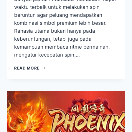
waktu terbaik untuk melakukan spin
beruntun agar peluang mendapatkan
kombinasi simbol premium lebih besar.
Rahasia utama bukan hanya pada
keberuntungan, tetapi juga pada
kemampuan membaca ritme permainan,
mengatur kecepatan spin,…
RAHASIA
READ MORE
SPIN
PANAS
SLOT
BUFFALO
KING
MEGAWAYS