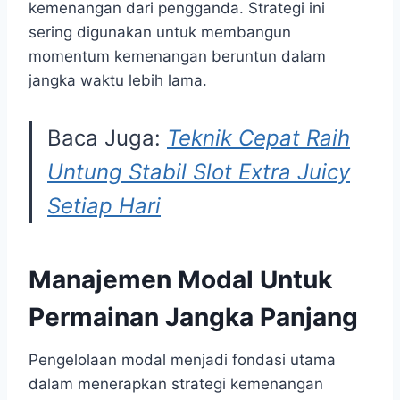
kemenangan dari pengganda. Strategi ini
sering digunakan untuk membangun
momentum kemenangan beruntun dalam
jangka waktu lebih lama.
Baca Juga:
Teknik Cepat Raih
Untung Stabil Slot Extra Juicy
Setiap Hari
Manajemen Modal Untuk
Permainan Jangka Panjang
Pengelolaan modal menjadi fondasi utama
dalam menerapkan strategi kemenangan