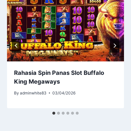
Rahasia Spin Panas Slot Buffalo
King Megaways
By
adminwhite83
03/04/2026