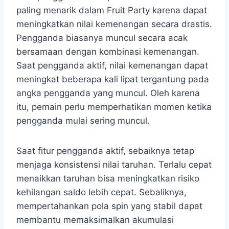
paling menarik dalam Fruit Party karena dapat
meningkatkan nilai kemenangan secara drastis.
Pengganda biasanya muncul secara acak
bersamaan dengan kombinasi kemenangan.
Saat pengganda aktif, nilai kemenangan dapat
meningkat beberapa kali lipat tergantung pada
angka pengganda yang muncul. Oleh karena
itu, pemain perlu memperhatikan momen ketika
pengganda mulai sering muncul.
Saat fitur pengganda aktif, sebaiknya tetap
menjaga konsistensi nilai taruhan. Terlalu cepat
menaikkan taruhan bisa meningkatkan risiko
kehilangan saldo lebih cepat. Sebaliknya,
mempertahankan pola spin yang stabil dapat
membantu memaksimalkan akumulasi