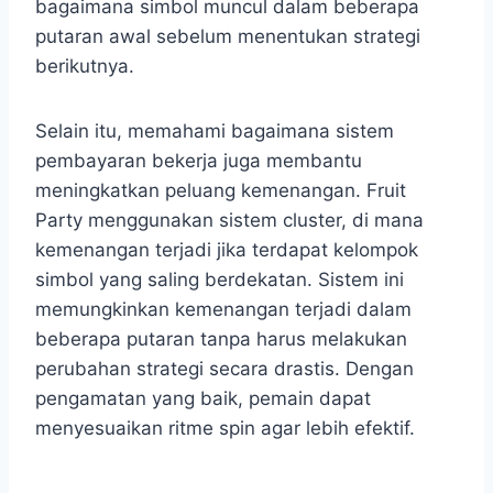
bagaimana simbol muncul dalam beberapa
putaran awal sebelum menentukan strategi
berikutnya.
Selain itu, memahami bagaimana sistem
pembayaran bekerja juga membantu
meningkatkan peluang kemenangan. Fruit
Party menggunakan sistem cluster, di mana
kemenangan terjadi jika terdapat kelompok
simbol yang saling berdekatan. Sistem ini
memungkinkan kemenangan terjadi dalam
beberapa putaran tanpa harus melakukan
perubahan strategi secara drastis. Dengan
pengamatan yang baik, pemain dapat
menyesuaikan ritme spin agar lebih efektif.