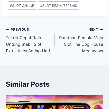
#
SLOT ONLINE
#
SLOT RESMI TERBAIK
Post
PREVIOUS
NEXT
Teknik Cepat Raih
Panduan Pemula Main
navigation
Untung Stabil Slot
Slot The Dog House
Extra Juicy Setiap Hari
Megaways
Similar Posts