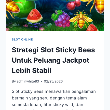
SLOT ONLINE
Strategi Slot Sticky Bees
Untuk Peluang Jackpot
Lebih Stabil
By
adminwhite83
02/25/2026
Slot Sticky Bees menawarkan pengalaman
bermain yang seru dengan tema alam
semesta lebah, fitur sticky wild, dan