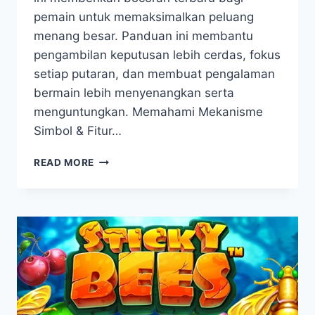
pemain untuk memaksimalkan peluang
menang besar. Panduan ini membantu
pengambilan keputusan lebih cerdas, fokus
setiap putaran, dan membuat pengalaman
bermain lebih menyenangkan serta
menguntungkan. Memahami Mekanisme
Simbol & Fitur…
BOCORAN
READ MORE
TERBARU
MENANG
BESAR
DI
SLOT
STICKY
BEES