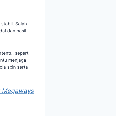
stabil. Salah
al dan hasil
tentu, seperti
bantu menjaga
la spin serta
ny Megaways