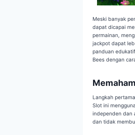
Meski banyak pe
dapat dicapai me
permainan, menga
jackpot dapat leb
panduan edukati
Bees dengan cara 
Memahami 
Langkah pertama
Slot ini menggun
independen dan a
dan tidak membua