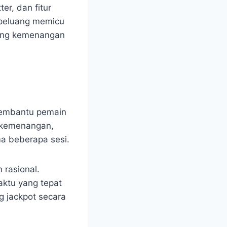
er, dan fitur
 peluang memicu
uang kemenangan
 membantu pemain
i kemenangan,
ma beberapa sesi.
 rasional.
ktu yang tepat
g jackpot secara