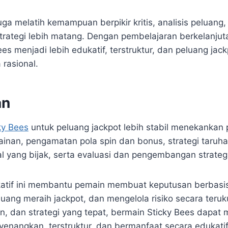
uga melatih kemampuan berpikir kritis, analisis peluang,
ategi lebih matang. Dengan pembelajaran berkelanju
es menjadi lebih edukatif, terstruktur, dan peluang jac
 rasional.
an
ky Bees
untuk peluang jackpot lebih stabil menekanka
nan, pengamatan pola spin dan bonus, strategi taruha
yang bijak, serta evaluasi dan pengembangan strategi 
atif ini membantu pemain membuat keputusan berbasis
uang meraih jackpot, dan mengelola risiko secara teruk
an, dan strategi yang tepat, bermain Sticky Bees dapat 
nangkan, terstruktur, dan bermanfaat secara edukatif,