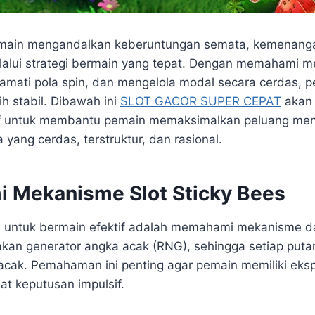
main mengandalkan keberuntungan semata, kemenanga
lalui strategi bermain yang tepat. Dengan memahami 
mati pola spin, dan mengelola modal secara cerdas, p
ih stabil. Dibawah ini
SLOT GACOR SUPER CEPAT
akan
f untuk membantu pemain memaksimalkan peluang mena
yang cerdas, terstruktur, dan rasional.
Mekanisme Slot Sticky Bees
 untuk bermain efektif adalah memahami mekanisme da
akan generator angka acak (RNG), sehingga setiap putar
cak. Pemahaman ini penting agar pemain memiliki ekspe
t keputusan impulsif.