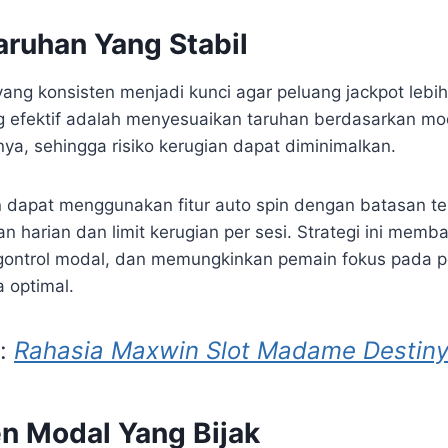
aruhan Yang Stabil
yang konsisten menjadi kunci agar peluang jackpot lebih 
 efektif adalah menyesuaikan taruhan berdasarkan mod
ya, sehingga risiko kerugian dapat diminimalkan.
n dapat menggunakan fitur auto spin dengan batasan ter
n harian dan limit kerugian per sesi. Strategi ini mem
gontrol modal, dan memungkinkan pemain fokus pada po
a optimal.
a:
Rahasia Maxwin Slot Madame Desti
 Modal Yang Bijak