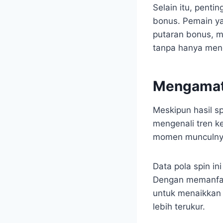
Selain itu, penti
bonus. Pemain y
putaran bonus, 
tanpa hanya men
Mengamati
Meskipun hasil s
mengenali tren k
momen munculnya 
Data pola spin i
Dengan memanfaa
untuk menaikkan 
lebih terukur.