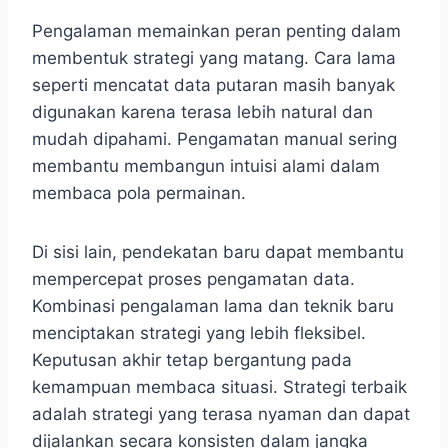
Pengalaman memainkan peran penting dalam
membentuk strategi yang matang. Cara lama
seperti mencatat data putaran masih banyak
digunakan karena terasa lebih natural dan
mudah dipahami. Pengamatan manual sering
membantu membangun intuisi alami dalam
membaca pola permainan.
Di sisi lain, pendekatan baru dapat membantu
mempercepat proses pengamatan data.
Kombinasi pengalaman lama dan teknik baru
menciptakan strategi yang lebih fleksibel.
Keputusan akhir tetap bergantung pada
kemampuan membaca situasi. Strategi terbaik
adalah strategi yang terasa nyaman dan dapat
dijalankan secara konsisten dalam jangka