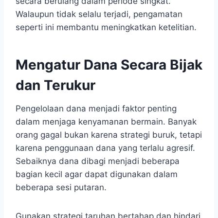
secara berulang dalam periode singkat.
Walaupun tidak selalu terjadi, pengamatan
seperti ini membantu meningkatkan ketelitian.
Mengatur Dana Secara Bijak
dan Terukur
Pengelolaan dana menjadi faktor penting
dalam menjaga kenyamanan bermain. Banyak
orang gagal bukan karena strategi buruk, tetapi
karena penggunaan dana yang terlalu agresif.
Sebaiknya dana dibagi menjadi beberapa
bagian kecil agar dapat digunakan dalam
beberapa sesi putaran.
Gunakan strategi taruhan bertahap dan hindari