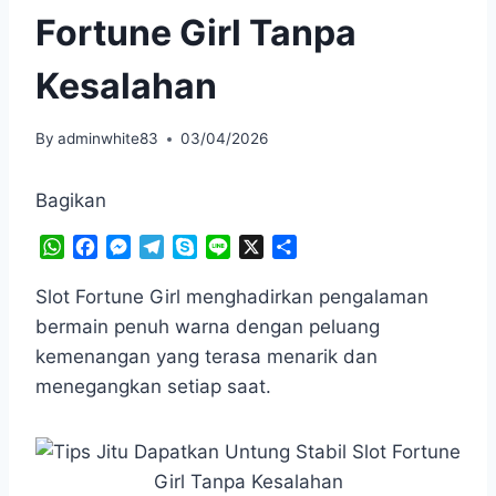
Fortune Girl Tanpa
Kesalahan
By
adminwhite83
03/04/2026
Bagikan
W
F
M
T
S
L
X
S
h
a
e
e
k
i
h
a
c
s
l
y
n
a
Slot Fortune Girl menghadirkan pengalaman
t
e
s
e
p
e
r
bermain penuh warna dengan peluang
s
b
e
g
e
e
kemenangan yang terasa menarik dan
A
o
n
r
menegangkan setiap saat.
p
o
g
a
p
k
e
m
r