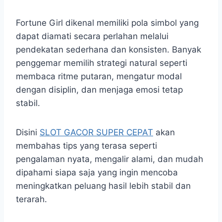
Fortune Girl dikenal memiliki pola simbol yang
dapat diamati secara perlahan melalui
pendekatan sederhana dan konsisten. Banyak
penggemar memilih strategi natural seperti
membaca ritme putaran, mengatur modal
dengan disiplin, dan menjaga emosi tetap
stabil.
Disini
SLOT GACOR SUPER CEPAT
akan
membahas tips yang terasa seperti
pengalaman nyata, mengalir alami, dan mudah
dipahami siapa saja yang ingin mencoba
meningkatkan peluang hasil lebih stabil dan
terarah.