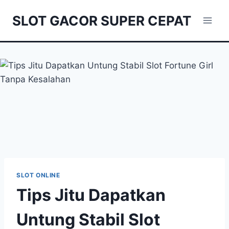
Skip
SLOT GACOR SUPER CEPAT
to
content
SLOT ONLINE
Tips Jitu Dapatkan
Untung Stabil Slot