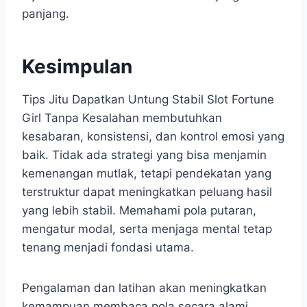
panjang.
Kesimpulan
Tips Jitu Dapatkan Untung Stabil Slot Fortune
Girl Tanpa Kesalahan membutuhkan
kesabaran, konsistensi, dan kontrol emosi yang
baik. Tidak ada strategi yang bisa menjamin
kemenangan mutlak, tetapi pendekatan yang
terstruktur dapat meningkatkan peluang hasil
yang lebih stabil. Memahami pola putaran,
mengatur modal, serta menjaga mental tetap
tenang menjadi fondasi utama.
Pengalaman dan latihan akan meningkatkan
kemampuan membaca pola secara alami.