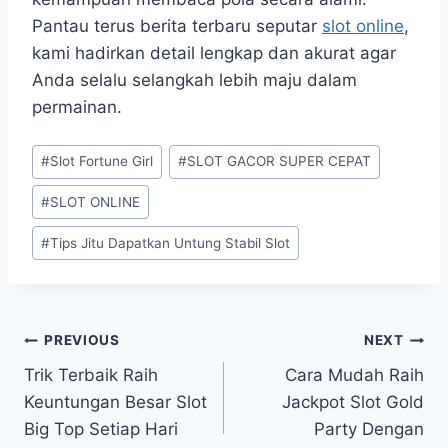
Pantau terus berita terbaru seputar
slot online
,
kami hadirkan detail lengkap dan akurat agar
Anda selalu selangkah lebih maju dalam
permainan.
Post
#
Slot Fortune Girl
#
SLOT GACOR SUPER CEPAT
Tags:
#
SLOT ONLINE
#
Tips Jitu Dapatkan Untung Stabil Slot
Post
PREVIOUS
NEXT
Trik Terbaik Raih
Cara Mudah Raih
navigation
Keuntungan Besar Slot
Jackpot Slot Gold
Big Top Setiap Hari
Party Dengan