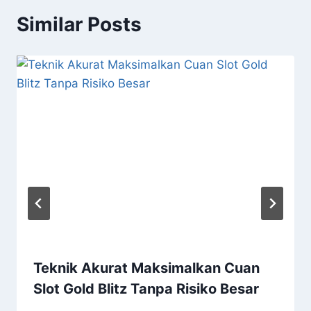
Similar Posts
Teknik Akurat Maksimalkan Cuan
Slot Gold Blitz Tanpa Risiko Besar