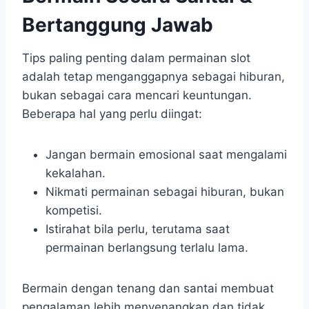
Bertanggung Jawab
Tips paling penting dalam permainan slot
adalah tetap menganggapnya sebagai hiburan,
bukan sebagai cara mencari keuntungan.
Beberapa hal yang perlu diingat:
Jangan bermain emosional saat mengalami
kekalahan.
Nikmati permainan sebagai hiburan, bukan
kompetisi.
Istirahat bila perlu, terutama saat
permainan berlangsung terlalu lama.
Bermain dengan tenang dan santai membuat
pengalaman lebih menyenangkan dan tidak