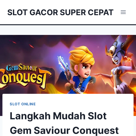
Skip
SLOT GACOR SUPER CEPAT
to
content
SLOT ONLINE
Langkah Mudah Slot
Gem Saviour Conquest