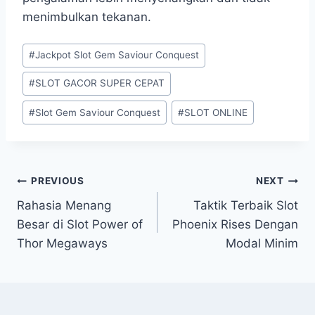
menimbulkan tekanan.
Post
#
Jackpot Slot Gem Saviour Conquest
Tags:
#
SLOT GACOR SUPER CEPAT
#
Slot Gem Saviour Conquest
#
SLOT ONLINE
Post
PREVIOUS
NEXT
Rahasia Menang
Taktik Terbaik Slot
navigation
Besar di Slot Power of
Phoenix Rises Dengan
Thor Megaways
Modal Minim