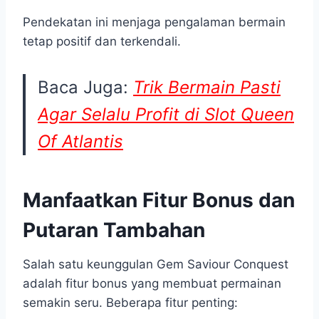
Pendekatan ini menjaga pengalaman bermain
tetap positif dan terkendali.
Baca Juga:
Trik Bermain Pasti
Agar Selalu Profit di Slot Queen
Of Atlantis
Manfaatkan Fitur Bonus dan
Putaran Tambahan
Salah satu keunggulan Gem Saviour Conquest
adalah fitur bonus yang membuat permainan
semakin seru. Beberapa fitur penting: