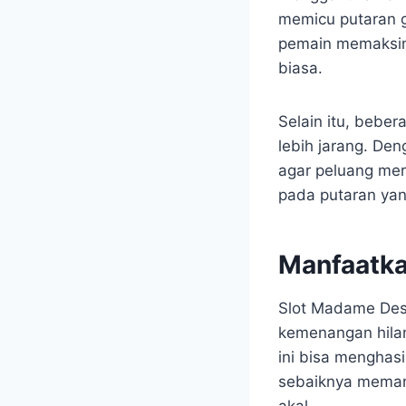
memicu putaran g
pemain memaksim
biasa.
Selain itu, bebe
lebih jarang. De
agar peluang mer
pada putaran ya
Manfaatkan
Slot Madame Dest
kemenangan hilan
ini bisa menghas
sebaiknya meman
akal.