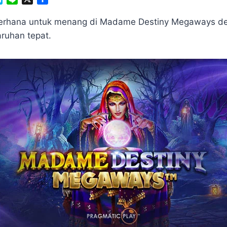
k
i
h
y
n
a
derhana untuk menang di Madame Destiny Megaways d
p
e
r
aruhan tepat.
e
e