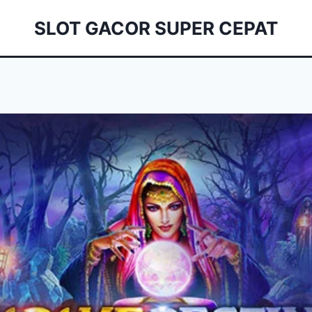
SLOT GACOR SUPER CEPAT