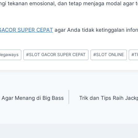
angi tekanan emosional, dan tetap menjaga modal agar 
GACOR SUPER CEPAT
agar Anda tidak ketinggalan info
Megaways
#
SLOT GACOR SUPER CEPAT
#
SLOT ONLINE
#
T
if Agar Menang di Big Bass
Trik dan Tips Raih Jackp