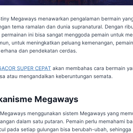
tiny Megaways menawarkan pengalaman bermain yang 
gan tema ramalan dan dunia supranatural. Dengan ri
n, permainan ini bisa sangat menggoda pemain untuk m
mun, untuk meningkatkan peluang kemenangan, pemai
derhana dan pendekatan cerdas.
GACOR SUPER CEPAT
akan membahas cara bermain yang
esa atau mengandalkan keberuntungan semata.
ekanisme Megaways
 Megaways menggunakan sistem Megaways yang memu
angan dalam satu putaran. Pemain perlu memahami b
ul pada setiap gulungan bisa berubah-ubah, sehingga