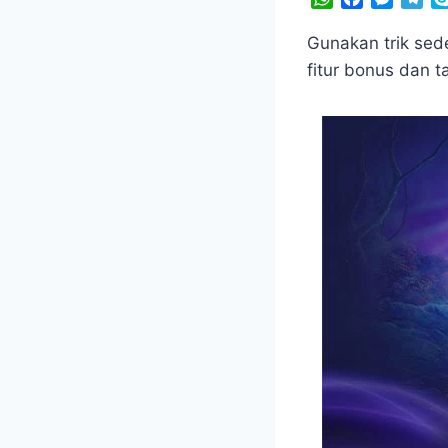
h
a
e
e
a
c
s
l
Gunakan trik se
t
e
s
e
fitur bonus dan t
s
b
e
g
A
o
n
r
p
o
g
a
p
k
e
m
r