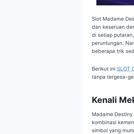
Slot Madame Des
dan keseruan den
di setiap putara
peruntungan. Na
beberapa trik se
Berikut ini
SLOT 
tanpa tergesa-g
Kenali M
Madame Destiny
kombinasi kemen
simbol yang munc