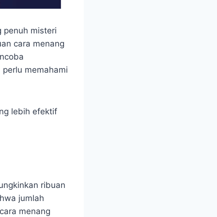
penuh misteri
buan cara menang
encoba
n perlu memahami
 lebih efektif
ngkinkan ribuan
ahwa jumlah
 cara menang