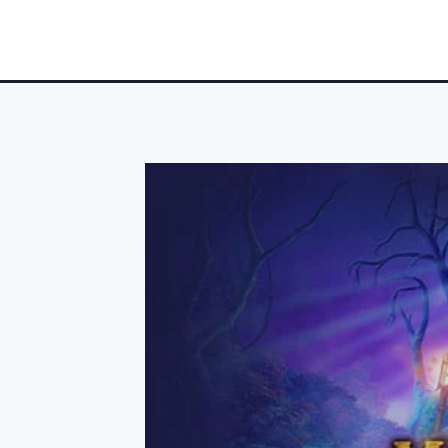
Skip
to
content