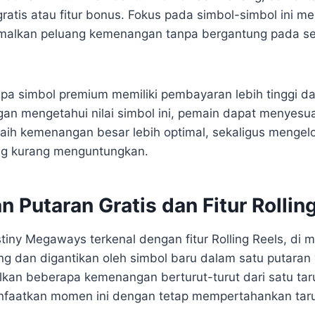
ratis atau fitur bonus. Fokus pada simbol-simbol ini 
alkan peluang kemenangan tanpa bergantung pada set
rapa simbol premium memiliki pembayaran lebih tinggi d
ngan mengetahui nilai simbol ini, pemain dapat menyesu
aih kemenangan besar lebih optimal, sekaligus mengelol
ng kurang menguntungkan.
 Putaran Gratis dan Fitur Rollin
iny Megaways terkenal dengan fitur Rolling Reels, di 
g dan digantikan oleh simbol baru dalam satu putaran 
ilkan beberapa kemenangan berturut-turut dari satu ta
faatkan momen ini dengan tetap mempertahankan tar