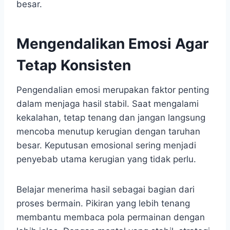
besar.
Mengendalikan Emosi Agar
Tetap Konsisten
Pengendalian emosi merupakan faktor penting
dalam menjaga hasil stabil. Saat mengalami
kekalahan, tetap tenang dan jangan langsung
mencoba menutup kerugian dengan taruhan
besar. Keputusan emosional sering menjadi
penyebab utama kerugian yang tidak perlu.
Belajar menerima hasil sebagai bagian dari
proses bermain. Pikiran yang lebih tenang
membantu membaca pola permainan dengan