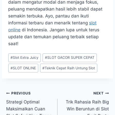
dalam mengatur modal dan menjaga fokus,
peluang mendapatkan hasil lebih stabil dapat
semakin terbuka. Ayo, pantau dan ikuti
informasi terbaru dan menarik tentang
slot
online
di Indonesia. Jangan lupa untuk terus
update dan temukan peluang terbaik setiap
saat!
Post
#
Slot Extra Juicy
#
SLOT GACOR SUPER CEPAT
Tags:
#
SLOT ONLINE
#
Teknik Cepat Raih Untung Slot
Post
PREVIOUS
NEXT
Strategi Optimal
Trik Rahasia Raih Big
navigation
Maksimalkan Cuan
Win Beruntun di Slot