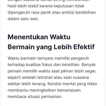
hasil lebih stabil karena keputusan tidak
dipengaruhi rasa panik atau ambisi berlebihan
dalam satu sesi.
Menentukan Waktu
Bermain yang Lebih Efektif
Waktu bermain ternyata memiliki pengaruh
terhadap kualitas fokus dan ketelitian. Banyak
pemain memilih waktu saat pikiran lebih segar,
seperti setelah istirahat atau saat suasana
sekitar lebih tenang. Kondisi mental yang rileks
membantu meningkatkan kemampuan
membaca situasi permainan.