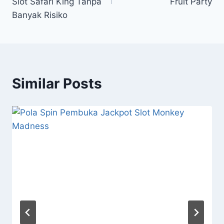
Slot Safari King Tanpa
Fruit Party
Banyak Risiko
Similar Posts