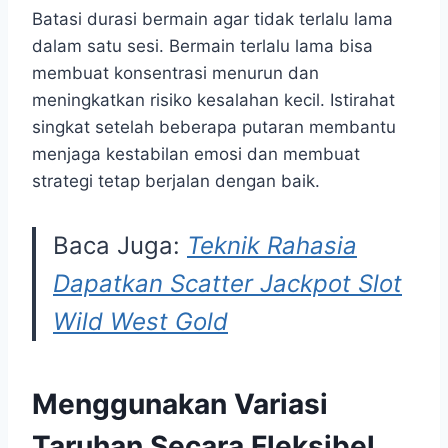
Batasi durasi bermain agar tidak terlalu lama
dalam satu sesi. Bermain terlalu lama bisa
membuat konsentrasi menurun dan
meningkatkan risiko kesalahan kecil. Istirahat
singkat setelah beberapa putaran membantu
menjaga kestabilan emosi dan membuat
strategi tetap berjalan dengan baik.
Baca Juga:
Teknik Rahasia
Dapatkan Scatter Jackpot Slot
Wild West Gold
Menggunakan Variasi
Taruhan Secara Fleksibel