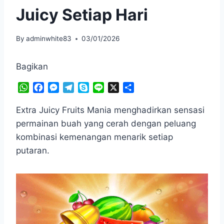
Juicy Setiap Hari
By
adminwhite83
03/01/2026
Bagikan
W
F
M
T
S
L
X
S
h
a
e
e
k
i
h
a
c
s
l
y
n
a
Extra Juicy Fruits Mania menghadirkan sensasi
t
e
s
e
p
e
r
permainan buah yang cerah dengan peluang
s
b
e
g
e
e
kombinasi kemenangan menarik setiap
A
o
n
r
putaran.
p
o
g
a
p
k
e
m
r